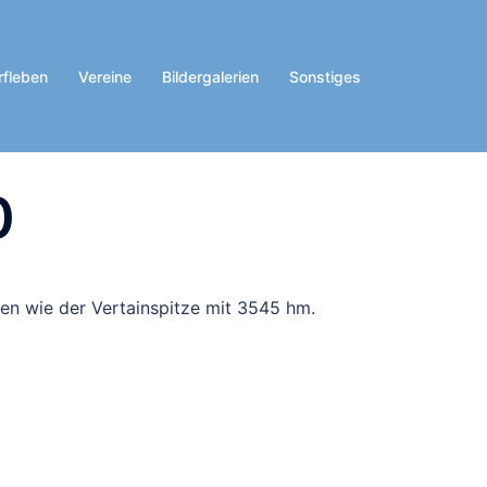
rfleben
Vereine
Bildergalerien
Sonstiges
0
en wie der Vertainspitze mit 3545 hm.