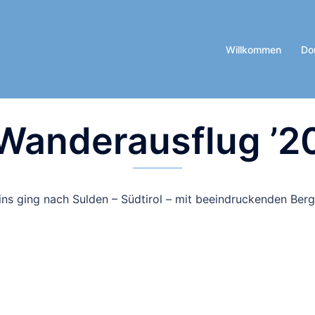
Willkommen
Do
Wanderausflug ’2
ns ging nach Sulden – Südtirol – mit beeindruckenden Berg