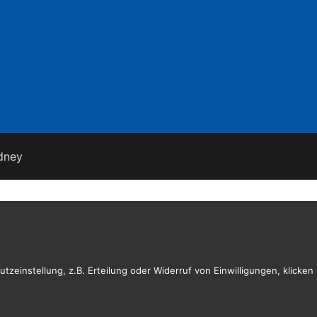
dney
zeinstellung, z.B. Erteilung oder Widerruf von Einwilligungen, klicken S