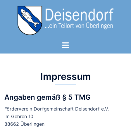
Zum
Inhalt
springen
Menü
umschalten
Impressum
Angaben gemäß § 5 TMG
Förderverein Dorfgemeinschaft Deisendorf e.V.
Im Gehren 10
88662 Überlingen