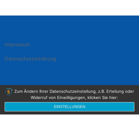
Impressum
Datenschutzerklärung
Zum Ändern Ihrer Datenschutzeinstellung, z.B. Erteilung oder
Widerruf von Einwilligungen, klicken Sie hier:
© 2026 Deisendorf. Stolz präsentiert von
Sydney
EINSTELLUNGEN